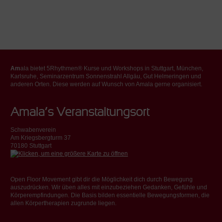
Am
ala bietet 5Rhythmen® Kurse und Workshops in Stuttgart, München,
Karlsruhe, Seminarzentrum Sonnenstrahl Allgäu, Gut Helmeringen und
anderen Orten. Diese werden auf Wunsch von Amala gerne organisiert.
Amala’s Veranstaltungsort
Schwabenverein
Am Kriegsbergturm 37
70180 Stuttgart
Open Floor Movement gibt dir die Möglichkeit dich durch Bewegung
auszudrücken. Wir üben alles mit einzubeziehen Gedanken, Gefühle und
Körperempfindungen. Die Basis bilden essentielle Bewegungsformen, die
allen Körpertherapien zugrunde liegen.