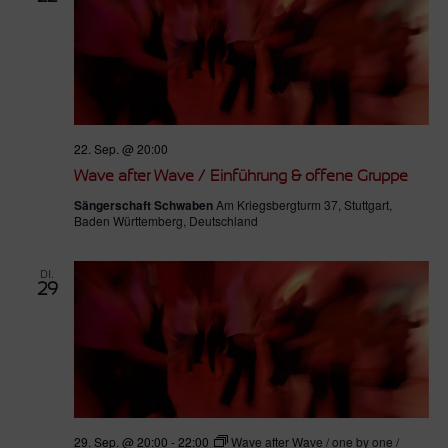
22. Sep. @ 20:00
Wave after Wave / Einführung & offene Gruppe
Sängerschaft Schwaben
Am Kriegsbergturm 37, Stuttgart,
Baden Württemberg, Deutschland
DI.
29
29. Sep. @ 20:00
-
22:00
Wave after Wave / one by one /