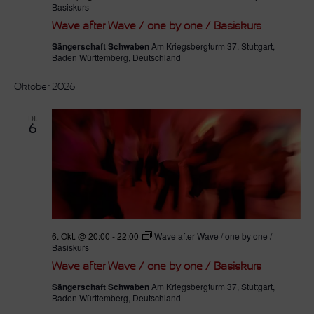
Basiskurs
Wave after Wave / one by one / Basiskurs
Sängerschaft Schwaben
Am Kriegsbergturm 37, Stuttgart,
Baden Württemberg, Deutschland
Oktober 2026
DI.
6
6. Okt. @ 20:00
-
22:00
Wave after Wave / one by one /
Basiskurs
Wave after Wave / one by one / Basiskurs
Sängerschaft Schwaben
Am Kriegsbergturm 37, Stuttgart,
Baden Württemberg, Deutschland