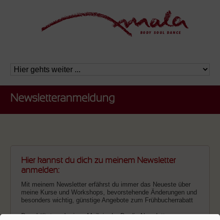
Newsletteranmeldung
Hier kannst du dich zu meinem Newsletter
anmelden:
Mit meinem Newsletter erfährst du immer das Neueste über
meine Kurse und Workshops, bevorstehende Änderungen und
besonders wichtig, günstige Angebote zum Frühbucherrabatt
Du erhältst noch eine eMail, in der Du die Newsletter-