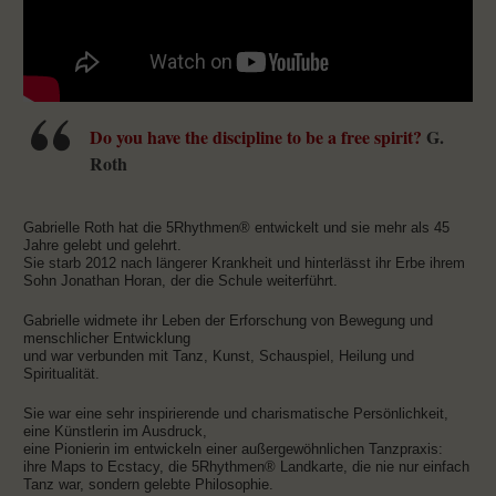
Do you have the discipline to be a free spirit?
G.
Roth
Gabrielle Roth hat die 5Rhythmen® entwickelt und sie mehr als 45
Jahre gelebt und gelehrt.
Sie starb 2012 nach längerer Krankheit und hinterlässt ihr Erbe ihrem
Sohn Jonathan Horan, der die Schule weiterführt.
Gabrielle widmete ihr Leben der Erforschung von Bewegung und
menschlicher Entwicklung
und war verbunden mit Tanz, Kunst, Schauspiel, Heilung und
Spiritualität.
Sie war eine sehr inspirierende und charismatische Persönlichkeit,
eine Künstlerin im Ausdruck,
eine Pionierin im entwickeln einer außergewöhnlichen Tanzpraxis:
ihre Maps to Ecstacy, die 5Rhythmen® Landkarte, die nie nur einfach
Tanz war, sondern gelebte Philosophie.