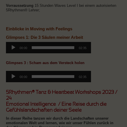
Vorraussetzung
15 Stunden Waves Level I bei einem autorisierten
5Rhythmen® Lehrer;
Einblicke in Moving with Feelings
Glimpses 1: Die 3 Säulen meiner Arbeit
Audio-
Player
00:00
02:35
Glimpses 3 : Scham aus dem Versteck holen
Audio-
Player
00:00
02:35
5Rhythmen® Tanz & Heartbeat Workshops 2023 /
24
Emotional Intelligence / Eine Reise durch die
Gefühlslandschaften deiner Seele
In dieser Reihe tanzen wir durch die Landschaften unserer
emotionalen Welt und lernen, wie wir unser Fühlen zurück in