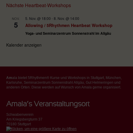
Nächste Heartbeat-Workshops
5. Nov. @ 18:00
-
8. Nov. @ 14:00
NOV.
5
Allowing / 5Rhythmen Heartbeat Workshop
Yoga- und Seminarzentrum Sonnenstrahl im Allgäu
Kalender anzeigen
Am
ala bietet 5Rhythmen® Kurse und Workshops in Stuttgart, München,
Karlsruhe, Seminarzentrum Sonnenstrahl Allgäu, Gut Helmeringen und
anderen Orten. Diese werden auf Wunsch von Amala gerne organisiert.
Amala’s Veranstaltungsort
Schwabenverein
Am Kriegsbergturm 37
70180 Stuttgart