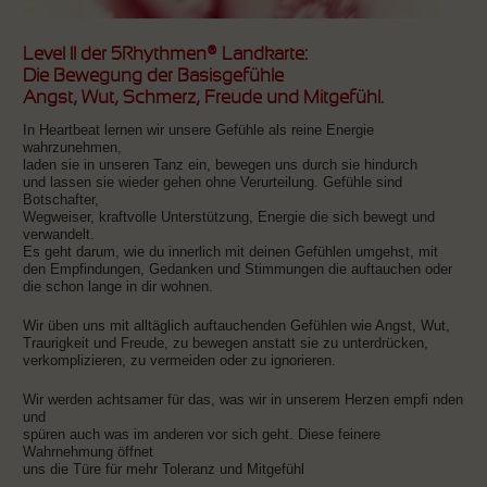
Level II der 5Rhythmen® Landkarte:
Die Bewegung der Basisgefühle
Angst, Wut, Schmerz, Freude und Mitgefühl.
In Heartbeat lernen wir unsere Gefühle als reine Energie
wahrzunehmen,
laden sie in unseren Tanz ein, bewegen uns durch sie hindurch
und lassen sie wieder gehen ohne Verurteilung. Gefühle sind
Botschafter,
Wegweiser, kraftvolle Unterstützung, Energie die sich bewegt und
verwandelt.
Es geht darum, wie du innerlich mit deinen Gefühlen umgehst, mit
den Empfindungen, Gedanken und Stimmungen die auftauchen oder
die schon lange in dir wohnen.
Wir üben uns mit alltäglich auftauchenden Gefühlen wie Angst, Wut,
Traurigkeit und Freude, zu bewegen anstatt sie zu unterdrücken,
verkomplizieren, zu vermeiden oder zu ignorieren.
Wir werden achtsamer für das, was wir in unserem Herzen empfi nden
und
spüren auch was im anderen vor sich geht. Diese feinere
Wahrnehmung öffnet
uns die Türe für mehr Toleranz und Mitgefühl