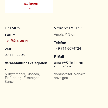
hinzufügen
DETAILS
VERANSTALTER
Amala P. Storm
Datum:
19. März. 2014
Telefon
+49 711 6076724
Zeit:
20:15 - 22:30
E-Mail
amala@5rhythmen-
Veranstaltungskategorien
stuttgart.de
:
5Rhythmen®
,
Classes
,
Veranstalter-Website
Einführung
,
Einsteiger-
anzeigen
Kurse