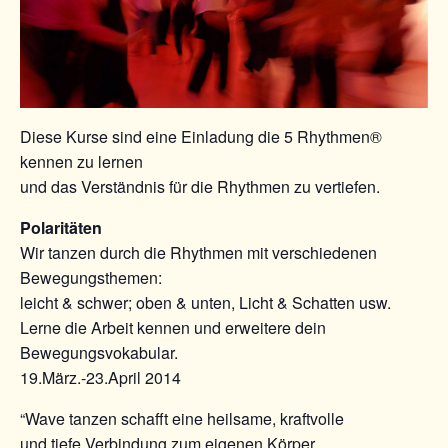
Diese Kurse sind eine Einladung die 5 Rhythmen®
kennen zu lernen
und das Verständnis für die Rhythmen zu vertiefen.
Polaritäten
Wir tanzen durch die Rhythmen mit verschiedenen
Bewegungsthemen:
leicht & schwer; oben & unten, Licht & Schatten usw.
Lerne die Arbeit kennen und erweitere dein
Bewegungsvokabular.
19.März.-23.April 2014
“Wave tanzen schafft eine heilsame, kraftvolle
und tiefe Verbindung zum eigenen Körper,