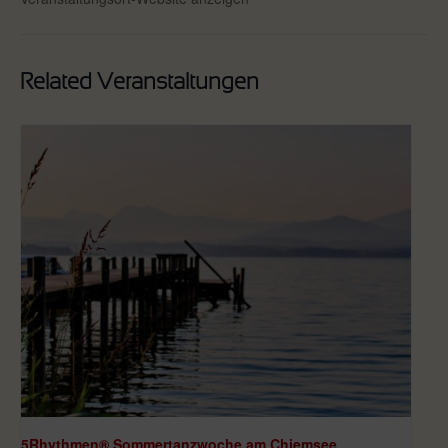
Related Veranstaltungen
5Rhythmen® Sommertanzwoche am Chiemsee