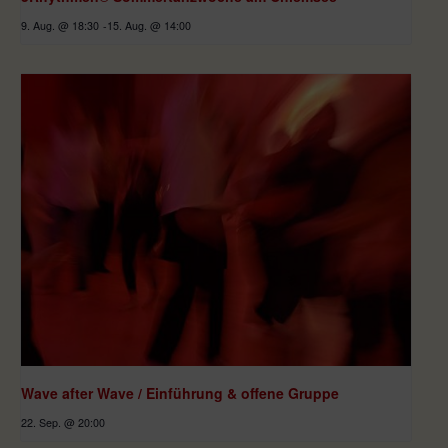
9. Aug. @ 18:30
-
15. Aug. @ 14:00
Wave after Wave / Einführung & offene Gruppe
22. Sep. @ 20:00