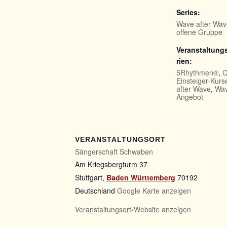
Series:
Wave after Wav
offene Gruppe
Veranstaltung
rien:
5Rhythmen®
,
C
Einsteiger-Kurs
after Wave
,
Wav
Angebot
VERANSTALTUNGSORT
Sängerschaft Schwaben
Am Kriegsbergturm 37
Stuttgart
,
Baden Württemberg
70192
Deutschland
Google Karte anzeigen
Veranstaltungsort-Website anzeigen