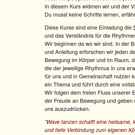
In diesem Kurs widmen wir und der V
Du musst keine Schritte lernen, erfäh
Diese Kurse sind eine Einladung die
und das Verständnis für die Rhythmen
Wir beginnen da wo wir sind. In der 
und Anleitung erforschen wir jeden d
Bewegung im Körper und im Raum, die
die der jeweilige Rhythmus in uns er
für uns und in Gemeinschaft nutzen 
ein Thema und führt durch eine volls
Wir folgen dem freien Fluss unserer 
der Freude an Bewegung und geben un
uns auszudrücken.
“Wave tanzen schafft eine heilsame, k
und tiefe Verbindung zum eigenen Kö