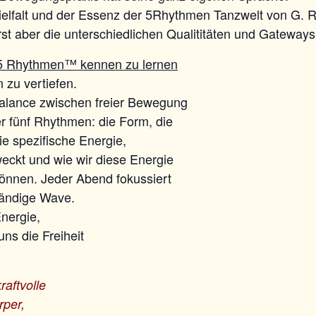
ielfalt und der Essenz der 5Rhythmen Tanzwelt von G. 
rst aber die unterschiedlichen Qualititäten und Gateway
5 Rhythmen™ kennen zu lernen
 zu vertiefen.
Balance zwischen freier Bewegung
er fünf Rhythmen: die Form, die
 spezifische Energie,
weckt und wie wir diese Energie
können. Jeder Abend fokussiert
tändige Wave.
Energie,
s die Freiheit
raftvolle
rper,