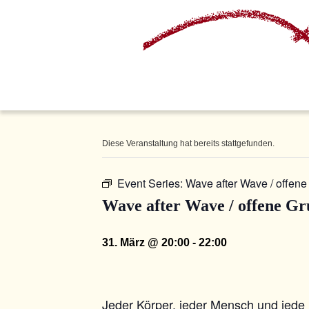
Diese Veranstaltung hat bereits stattgefunden.
Event Series:
Wave after Wave / offen
Wave after Wave / offene G
31. März @ 20:00
-
22:00
Jeder Körper, jeder Mensch und jede