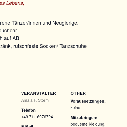
des Lebens,
hrene Tänzer/innen und Neugierige.
buchbar.
ch auf AB
ränk, rutschfeste Socken/ Tanzschuhe
VERANSTALTER
OTHER
Amala P. Storm
Voraussetzungen:
keine
Telefon
+49 711 6076724
Mitzubringen:
bequeme Kleidung,
E-Mail