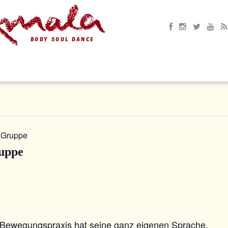
e Gruppe
ruppe
 Bewegungspraxis hat seine ganz eigenen Sprache.