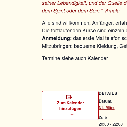
seiner Lebendigkeit, und der Quelle 
dem Spirit oder dem Sein.” Amala
Alle sind willkommen, Anfänger, erfa
Die fortlaufenden Kurse sind einzeln 
das erste Mal telefonis
Anmeldung:
Mitzubringen: bequeme Kleidung, Get
Termine siehe auch Kalender
DETAILS
Datum:
Zum Kalender
31. März
hinzufügen
Zeit:
20:00 - 22:00