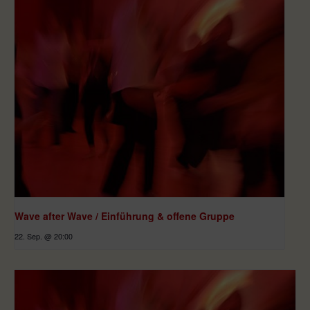
Wave after Wave / Einführung & offene Gruppe
22. Sep. @ 20:00