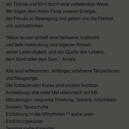
ein Thema und führt durch eine vollständige Wave.
Wir folgen dem freien Fluss unserer Energie,
der Freude an Bewegung und geben uns die Freiheit
uns auszudrücken.
“Wave tanzen schafft eine heilsame, kraftvolle
und tiefe Verbindung zum eigenen Körper,
seiner Lebendigkeit, und der Quelle des Lebens,
dem Spirit oder dem Sein.” Amala
Alle sind willkommen, Anfänger, erfahrene Tänzer/innen
und Neugierige.
Die fortlaufenden Kurse sind einzeln buchbar.
Anmeldung: das erste Mal telefonisch auf AB
Mitzubringen: bequeme Kleidung, Getränk, rutschfeste
Socken/ Tanzschuhe
Einführung in die 5Rhythmen™ siehe unter
Einführungskurse!
Termine siehe Kalender