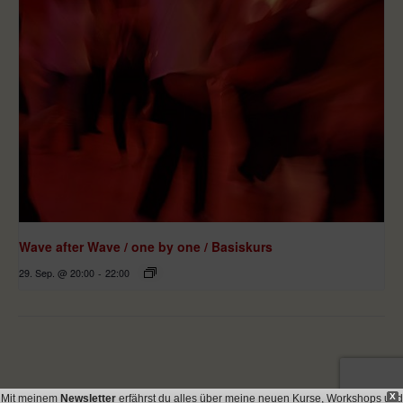
Wave after Wave / one by one / Basiskurs
29. Sep. @ 20:00
-
22:00
X
Mit meinem
Newsletter
erfährst du alles über meine neuen Kurse, Workshops und