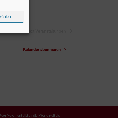
wählen
Next
Veranstaltungen
Kalender abonnieren
loor Movement gibt dir die Möglichkeit dich