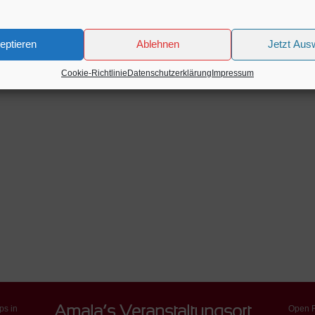
eptieren
Ablehnen
Jetzt Aus
Cookie-Richtlinie
Datenschutzerklärung
Impressum
ps in
Open F
Amala’s Veranstaltungsort