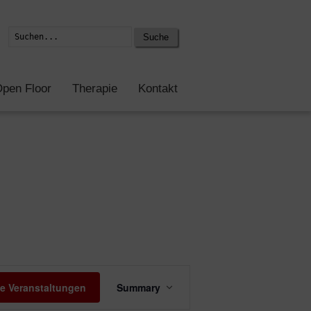
Suche
pen Floor
Therapie
Kontakt
Veranstaltung
e Veranstaltungen
Summary
Ansichten-
Navigation