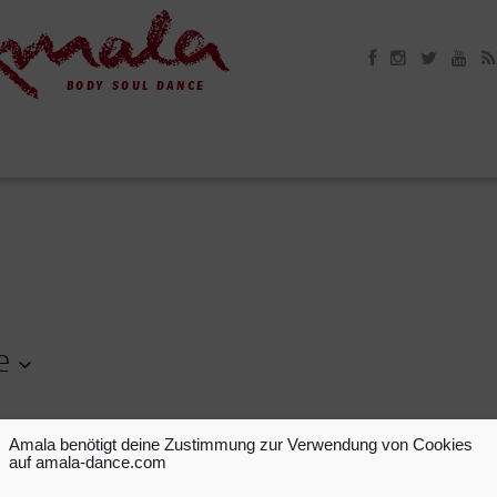
e
Amala benötigt deine Zustimmung zur Verwendung von Cookies
Es wurden keine Ergebnisse gefunden.
auf amala-dance.com