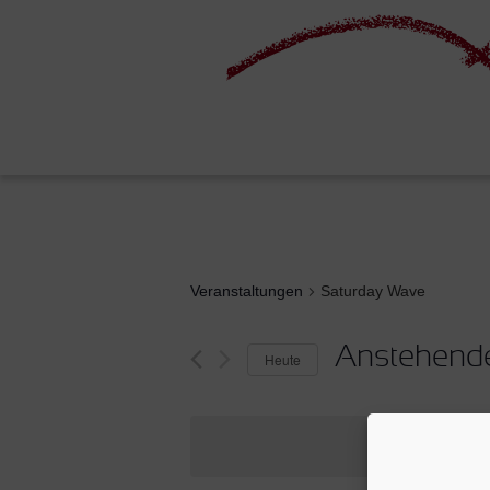
Veranstaltungen
Saturday Wave
Anstehend
Heute
Datum
wählen.