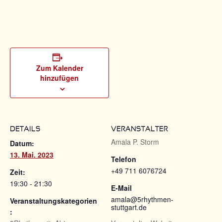
Zum Kalender
hinzufügen
DETAILS
VERANSTALTER
Amala P. Storm
Datum:
13. Mai. 2023
Telefon
+49 711 6076724
Zeit:
19:30 - 21:30
E-Mail
amala@5rhythmen-
Veranstaltungskategorien
stuttgart.de
: