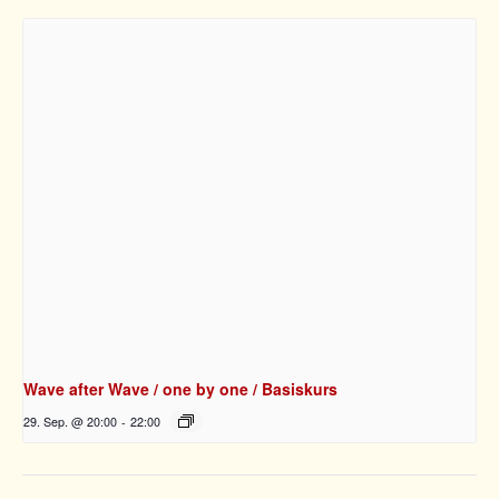
Wave after Wave / one by one / Basiskurs
29. Sep. @ 20:00
-
22:00