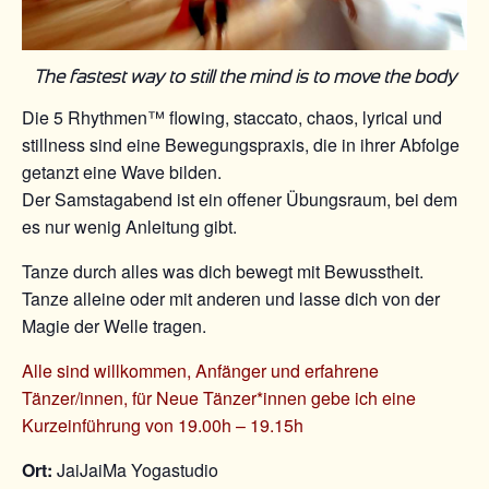
The fastest way to still the mind is to move the body
Die 5 Rhythmen™ flowing, staccato, chaos, lyrical und
stillness sind eine Bewegungspraxis, die in ihrer Abfolge
getanzt eine Wave bilden.
Der Samstagabend ist ein offener Übungsraum, bei dem
es nur wenig Anleitung gibt.
Tanze durch alles was dich bewegt mit Bewusstheit.
Tanze alleine oder mit anderen und lasse dich von der
Magie der Welle tragen.
Alle sind willkommen, Anfänger und erfahrene
Tänzer/innen, für Neue Tänzer*innen gebe ich eine
Kurzeinführung von 19.00h – 19.15h
Ort:
JaiJaiMa Yogastudio