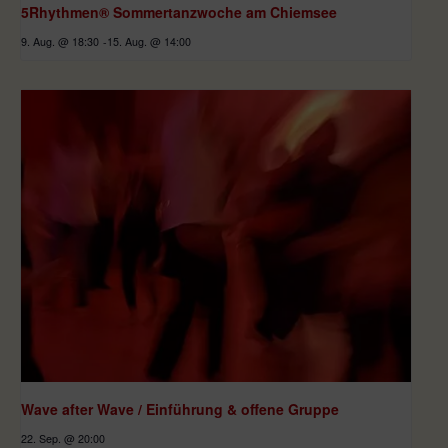
5Rhythmen® Sommertanzwoche am Chiemsee
9. Aug. @ 18:30
-
15. Aug. @ 14:00
Wave after Wave / Einführung & offene Gruppe
22. Sep. @ 20:00