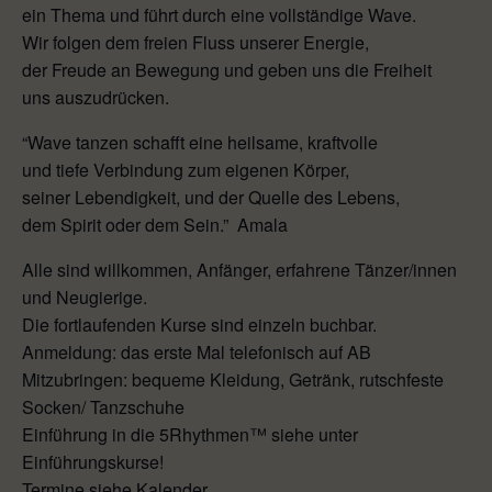
ein Thema und führt durch eine vollständige Wave.
Wir folgen dem freien Fluss unserer Energie,
der Freude an Bewegung und geben uns die Freiheit
uns auszudrücken.
“Wave tanzen schafft eine heilsame, kraftvolle
und tiefe Verbindung zum eigenen Körper,
seiner Lebendigkeit, und der Quelle des Lebens,
dem Spirit oder dem Sein.” Amala
Alle sind willkommen, Anfänger, erfahrene Tänzer/innen
und Neugierige.
Die fortlaufenden Kurse sind einzeln buchbar.
Anmeldung: das erste Mal telefonisch auf AB
Mitzubringen: bequeme Kleidung, Getränk, rutschfeste
Socken/ Tanzschuhe
Einführung in die 5Rhythmen™ siehe unter
Einführungskurse!
Termine siehe Kalender