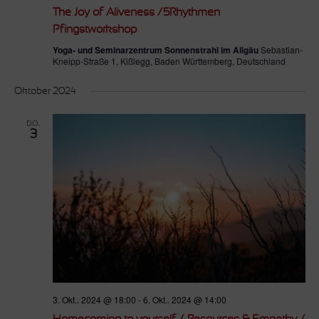
The Joy of Aliveness /5Rhythmen
Pfingstworkshop
Yoga- und Seminarzentrum Sonnenstrahl im Allgäu
Sebastian-
Kneipp-Straße 1, Kißlegg, Baden Württemberg, Deutschland
Oktober 2024
DO.
3
3. Okt.. 2024 @ 18:00
-
6. Okt.. 2024 @ 14:00