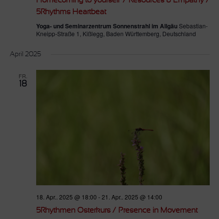
Homecoming to yourself / Resources & Empathy /
5Rhythms Heartbeat
Yoga- und Seminarzentrum Sonnenstrahl im Allgäu
Sebastian-
Kneipp-Straße 1, Kißlegg, Baden Württemberg, Deutschland
April 2025
FR.
18
18. Apr.. 2025 @ 18:00
-
21. Apr.. 2025 @ 14:00
5Rhythmen Osterkurs / Presence in Movement