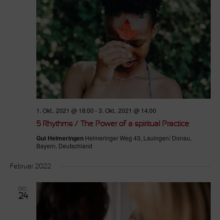
1. Okt.. 2021 @ 18:00
-
3. Okt.. 2021 @ 14:00
5 Rhythms / The Power of a spiritual Practice
Gut Helmeringen
Helmeringer Weg 43, Lauingen/ Donau,
Bayern, Deutschland
Februar 2022
DO.
24