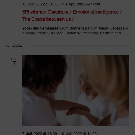
15. Apr.. 2022 @ 18:00
-
18. Apr.. 2022 @ 14:00
5Rhythmen Osterkurs / Emotional Intelligence /
The Space between us /
Yoga- und Seminarzentrum Sonnenstrahl im Allgäu
Sebastian-
Kneipp-Straße 1, Kißlegg, Baden Württemberg, Deutschland
Juli 2022
DO.
7
7. Juli. 2022 @ 18:00
-
10. Juli. 2022 @ 14:00